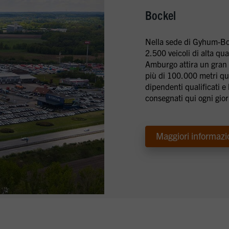
Bockel
Nella sede di Gyhum-Boc
2.500 veicoli di alta qua
Amburgo attira un gran 
più di 100.000 metri qu
dipendenti qualificati e
consegnati qui ogni gio
Maggiori informazi