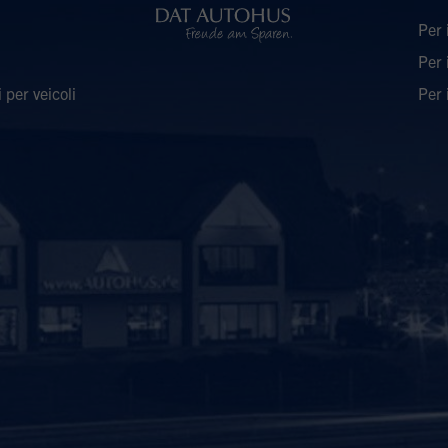
Per i
Per 
 per veicoli
Per 