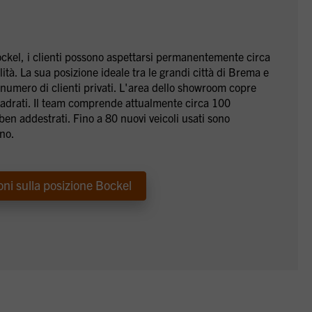
kel, i clienti possono aspettarsi permanentemente circa
lità. La sua posizione ideale tra le grandi città di Brema e
numero di clienti privati. L'area dello showroom copre
adrati. Il team comprende attualmente circa 100
 ben addestrati. Fino a 80 nuovi veicoli usati sono
rno.
oni sulla posizione Bockel