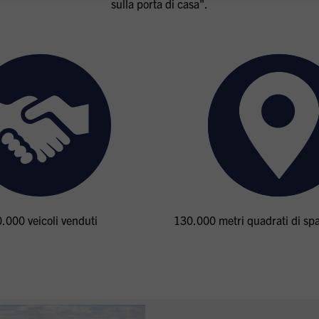
sulla porta di casa".
.000 veicoli venduti
130.000 metri quadrati di spa