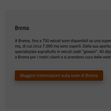
Brema
A Brema, fino a 750 veicoli sono disponibili su una super
mq, di cui circa 7.000 mq sono coperti. Dalla sua apertur
specializzata soprattutto in veicoli usati "giovani". 40 di
a Brema per i nostri clienti e si prendono cura delle vostr
Maggiori informazioni sulla sede di Brema