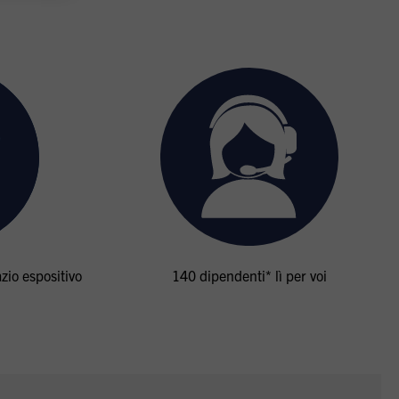
zio espositivo
140 dipendenti* lì per voi