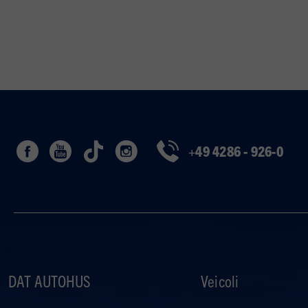
+49 4286 - 926-0
DAT AUTOHUS
Veicoli