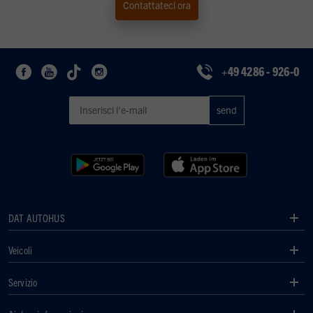
Contattateci ora
+49 4286 - 926-0
DAT AUTOHUS
Veicoli
Servizio