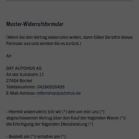
Muster-Widerrufsformular
(Wenn Sie den Vertrag widerrufen wollen, dann füllen Sie bitte dieses
Formular aus und senden Sie es zurück.)
An
DAT AUTOHUS AG
An der Autobahn 11
27404 Bockel
Telefaxnummer: 04286926499
E-Mail-Adresse:
reifenshop@autohus.de
- Hiermit widerrufe(n) ich/ wir (*) den von mir/ uns (*)
abgeschlossenen Vertrag über den Kauf der folgenden Waren (*)/
die Erbringung der folgenden Dienstleistung (*)
- Bestellt am (*)/ erhalten am (*)