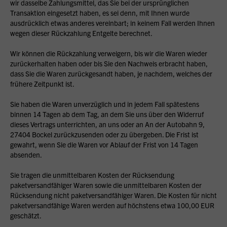
wir dasselbe Zahlungsmittel, das Sie bei der ursprünglichen
Transaktion eingesetzt haben, es sei denn, mit Ihnen wurde
ausdrücklich etwas anderes vereinbart; in keinem Fall werden Ihnen
wegen dieser Rückzahlung Entgelte berechnet.
Wir können die Rückzahlung verweigern, bis wir die Waren wieder
zurückerhalten haben oder bis Sie den Nachweis erbracht haben,
dass Sie die Waren zurückgesandt haben, je nachdem, welches der
frühere Zeitpunkt ist.
Sie haben die Waren unverzüglich und in jedem Fall spätestens
binnen 14 Tagen ab dem Tag, an dem Sie uns über den Widerruf
dieses Vertrags unterrichten, an uns oder an An der Autobahn 9,
27404 Bockel zurückzusenden oder zu übergeben. Die Frist ist
gewahrt, wenn Sie die Waren vor Ablauf der Frist von 14 Tagen
absenden.
Sie tragen die unmittelbaren Kosten der Rücksendung
paketversandfähiger Waren sowie die unmittelbaren Kosten der
Rücksendung nicht paketversandfähiger Waren. Die Kosten für nicht
paketversandfähige Waren werden auf höchstens etwa 100,00 EUR
geschätzt.