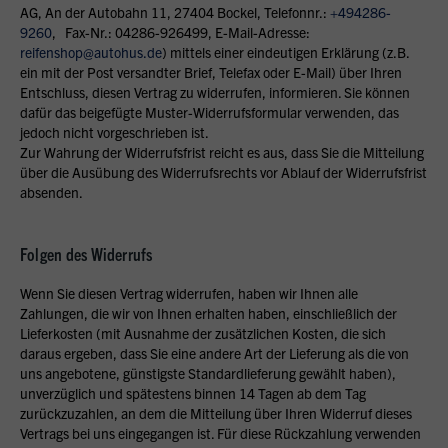
AG, An der Autobahn 11, 27404 Bockel, Telefonnr.:
+494286-
9260
, Fax-Nr.: 04286-926499, E-Mail-Adresse:
reifenshop@autohus.de
) mittels einer eindeutigen Erklärung (z.B.
ein mit der Post versandter Brief, Telefax oder E-Mail) über Ihren
Entschluss, diesen Vertrag zu widerrufen, informieren. Sie können
dafür das beigefügte Muster-Widerrufsformular verwenden, das
jedoch nicht vorgeschrieben ist.
Zur Wahrung der Widerrufsfrist reicht es aus, dass Sie die Mitteilung
über die Ausübung des Widerrufsrechts vor Ablauf der Widerrufsfrist
absenden.
Folgen des Widerrufs
Wenn Sie diesen Vertrag widerrufen, haben wir Ihnen alle
Zahlungen, die wir von Ihnen erhalten haben, einschließlich der
Lieferkosten (mit Ausnahme der zusätzlichen Kosten, die sich
daraus ergeben, dass Sie eine andere Art der Lieferung als die von
uns angebotene, günstigste Standardlieferung gewählt haben),
unverzüglich und spätestens binnen 14 Tagen ab dem Tag
zurückzuzahlen, an dem die Mitteilung über Ihren Widerruf dieses
Vertrags bei uns eingegangen ist. Für diese Rückzahlung verwenden