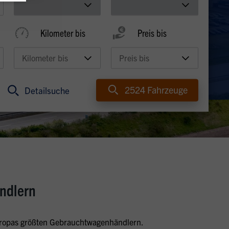
Kilometer bis
Preis bis
2524
Fahrzeuge
Detailsuche
ndlern
Europas größten Gebrauchtwagenhändlern.