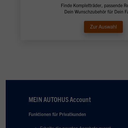
Finde Kompletträder, passende Re
Dein Wunschzubehör für Dein F
Zur Auswahl
MEIN AUTOHUS Account
Funktionen für Privatkunden
Erhalte die neusten Angebote zuerst