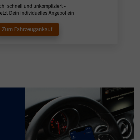
ch, schnell und unkompliziert -
jetzt Dein individuelles Angebot ein
Zum Fahrzeugankauf