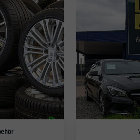
behör