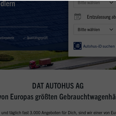
dlern
Erstzulassung ab
antiepakete
Qualitätsgeprüft
Autohus-iD
suchen
DAT AUTOHUS AG
 von Europas größten Gebrauchtwagenhä
 und täglich fast 3.000 Angeboten für Dich, sind wir einer von 