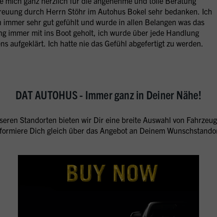
e mich ganz herzlich für die angenehme und tolle Beratung
reuung durch Herrn Stöhr im Autohus Bokel sehr bedanken. Ich
 immer sehr gut gefühlt und wurde in allen Belangen was das
ng immer mit ins Boot geholt, ich wurde über jede Handlung
ns aufgeklärt. Ich hatte nie das Gefühl abgefertigt zu werden.
DAT AUTOHUS - Immer ganz in Deiner Nähe!
seren Standorten bieten wir Dir eine breite Auswahl von Fahrzeug
nformiere Dich gleich über das Angebot an Deinem Wunschstandor