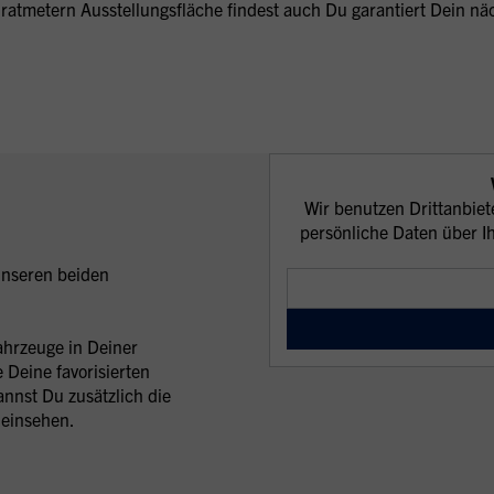
atmetern Ausstellungsfläche findest auch Du garantiert Dein n
Wir benutzen Drittanbiet
persönliche Daten über Ih
 unseren beiden
ahrzeuge in Deiner
Deine favorisierten
nnst Du zusätzlich die
 einsehen.