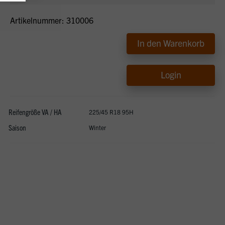
Artikelnummer: 310006
In den Warenkorb
Login
Reifengröße VA / HA
225/45 R18 95H
Saison
Winter