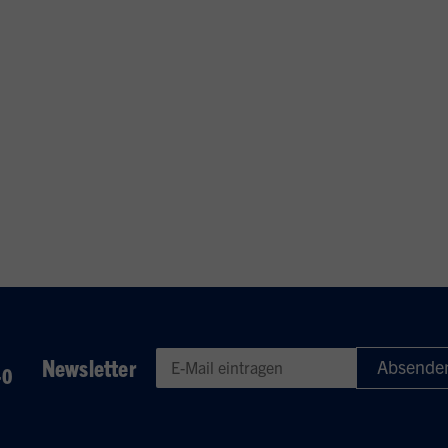
Newsletter
-0
Geben Sie eine gültige E-Mail-Adresse für den Newsletter e