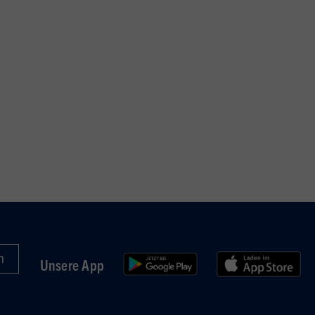
Unsere App
in