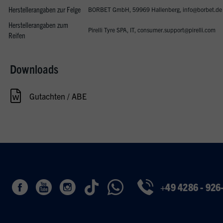
Herstellerangaben zur Felge
BORBET GmbH, 59969 Hallenberg, info@borbet.de
Herstellerangaben zum
Pirelli Tyre SPA, IT, consumer.support@pirelli.com
Reifen
Downloads
Gutachten / ABE
+49 4286 - 926