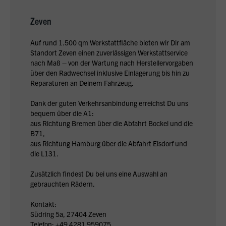
Zeven
Auf rund 1.500 qm Werkstattfläche bieten wir Dir am
Standort Zeven einen zuverlässigen Werkstattservice
nach Maß – von der Wartung nach Herstellervorgaben
über den Radwechsel inklusive Einlagerung bis hin zu
Reparaturen an Deinem Fahrzeug.
Dank der guten Verkehrsanbindung erreichst Du uns
bequem über die A1:
aus Richtung Bremen über die Abfahrt Bockel und die
B71,
aus Richtung Hamburg über die Abfahrt Elsdorf und
die L131.
Zusätzlich findest Du bei uns eine Auswahl an
gebrauchten Rädern.
Kontakt:
Südring 5a, 27404 Zeven
Telefon: +49 4281 959075