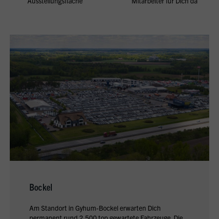
Ausstellungsfläche
Mitarbeiter für Dich da
Bockel
Am Standort in Gyhum-Bockel erwarten Dich
permanent rund 2.500 top gewartete Fahrzeuge. Die