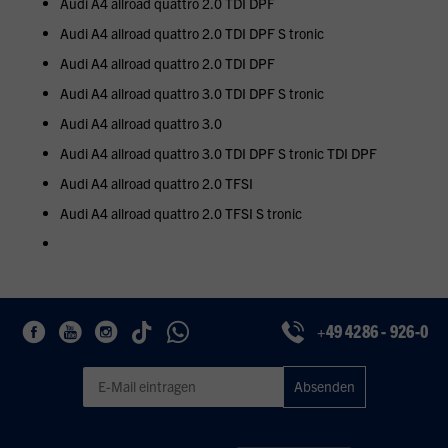
Audi A4 allroad quattro 2.0 TDI DPF
Audi A4 allroad quattro 2.0 TDI DPF S tronic
Audi A4 allroad quattro 2.0 TDI DPF
Audi A4 allroad quattro 3.0 TDI DPF S tronic
Audi A4 allroad quattro 3.0
Audi A4 allroad quattro 3.0 TDI DPF S tronic TDI DPF
Audi A4 allroad quattro 2.0 TFSI
Audi A4 allroad quattro 2.0 TFSI S tronic
+49 4286 - 926-0
Geben Sie eine gültige E-Mail-Adresse für den Newsletter ein