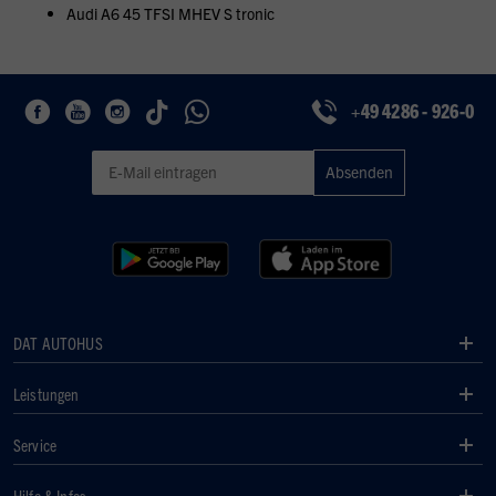
Audi A6 45 TFSI MHEV S tronic
+49 4286 - 926-0
Geben Sie eine gültige E-Mail-Adresse für den Newsletter ein
DAT AUTOHUS
Leistungen
Service
Hilfe & Infos