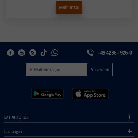
Mehr Infos
+49 4286 - 926-0
Geben Sie eine gültige E-Mail-Adresse für den Newsletter ein
DAT AUTOHUS
Leistungen