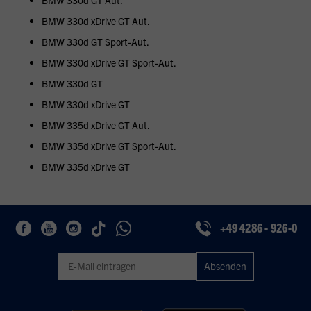
BMW 330d GT Aut.
BMW 330d xDrive GT Aut.
BMW 330d GT Sport-Aut.
BMW 330d xDrive GT Sport-Aut.
BMW 330d GT
BMW 330d xDrive GT
BMW 335d xDrive GT Aut.
BMW 335d xDrive GT Sport-Aut.
BMW 335d xDrive GT
+49 4286 - 926-0
Geben Sie eine gültige E-Mail-Adresse für den Newsletter ein