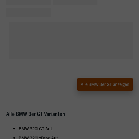
Alle BMW 3er GT anzeigen
Alle BMW 3er GT Varianten
BMW 320i GT Aut.
BMW 320i xDrive Aut.