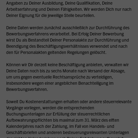
Angaben zu Deiner Ausbildung, Deine Qualifikation, Deine
Arbeitserfahrung und Deinen Fähigkeiten. Wir werden Dich nur nach
Deiner Eignung für die jeweilige Stelle beurteilen.
Deine Daten werden zunächst ausschließlich zur Durchführung des
Bewerbungsverfahrens verarbeitet. Bei Erfolg Deiner Bewerbung
wirst Du als Bestandteil Deiner Personalakte zur Durchführung und
Beendigung des Beschäftigungsverhältnisses verwendet und nach
den für Personalakten geltenden Regelungen gelöscht.
Können wir Dir derzeit keine Beschäftigung anbieten, verwalten wir
Deine Daten noch bis zu sechs Monate nach Versand der Absage,
um uns gegen eventuelle Rechtsansprüche zu verteidigen,
insbesondere wegen einer angeblichen Benachteiligung im
Bewerbungsverfahren.
Soweit Du Kostenerstattungen erhalten oder andere steuerrelevante
Vorgänge vorliegen, werden die entsprechenden
Buchungsunterlagen zur Erfüllung der steuerrechtlichen
Aufbewahrungspflichten bis maximal zum 31. März des elften
Kalenderjahres nach der Zahlung, im Fall von Handels- und
Geschäftsbriefen und anderen besteuerungsrelevanten Unterlagen