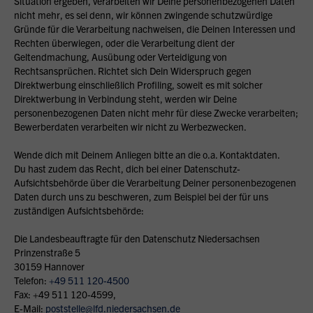
Situation ergeben, verarbeiten wir Deine personenbezogenen Daten
nicht mehr, es sei denn, wir können zwingende schutzwürdige
Gründe für die Verarbeitung nachweisen, die Deinen Interessen und
Rechten überwiegen, oder die Verarbeitung dient der
Geltendmachung, Ausübung oder Verteidigung von
Rechtsansprüchen. Richtet sich Dein Widerspruch gegen
Direktwerbung einschließlich Profiling, soweit es mit solcher
Direktwerbung in Verbindung steht, werden wir Deine
personenbezogenen Daten nicht mehr für diese Zwecke verarbeiten;
Bewerberdaten verarbeiten wir nicht zu Werbezwecken.
Wende dich mit Deinem Anliegen bitte an die o.a. Kontaktdaten.
Du hast zudem das Recht, dich bei einer Datenschutz-
Aufsichtsbehörde über die Verarbeitung Deiner personenbezogenen
Daten durch uns zu beschweren, zum Beispiel bei der für uns
zuständigen Aufsichtsbehörde:
Die Landesbeauftragte für den Datenschutz Niedersachsen
Prinzenstraße 5
30159 Hannover
Telefon:
+49 511 120-4500
Fax: +49 511 120-4599,
E-Mail:
poststelle@lfd.niedersachsen.de