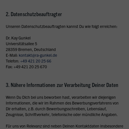
2. Datenschutzbeauftragter
Unseren Datenschutzbeauftragten kannst Du wie folgt erreichen:
Dr. Kay Gunkel
Universitätsallee 5
28359 Bremen, Deutschland
E-Mail:
kontakt@ra-gunkel.de
Telefon:
+49 421 20 25 66
Fax: +49 421 20 25 670
3. Nähere Informationen zur Verarbeitung Deiner Daten
Wenn Du Dich bei uns beworben hast, verarbeiten wir diejenigen
Informationen, die wir im Rahmen des Bewerbungsverfahrens von
Dir erhalten, z.B. durch Bewerbungsschreiben, Lebenslauf,
Zeugnisse, Schriftverkehr, telefonische oder mündliche Angaben.
Für uns von Relevanz sind neben Deinen Kontaktdaten insbesondere