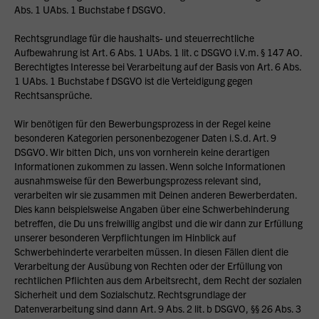
Abs. 1 UAbs. 1 Buchstabe f DSGVO.
Rechtsgrundlage für die haushalts- und steuerrechtliche
Aufbewahrung ist Art. 6 Abs. 1 UAbs. 1 lit. c DSGVO i.V.m. § 147 AO.
Berechtigtes Interesse bei Verarbeitung auf der Basis von Art. 6 Abs.
1 UAbs. 1 Buchstabe f DSGVO ist die Verteidigung gegen
Rechtsansprüche.
Wir benötigen für den Bewerbungsprozess in der Regel keine
besonderen Kategorien personenbezogener Daten i.S.d. Art. 9
DSGVO. Wir bitten Dich, uns von vornherein keine derartigen
Informationen zukommen zu lassen. Wenn solche Informationen
ausnahmsweise für den Bewerbungsprozess relevant sind,
verarbeiten wir sie zusammen mit Deinen anderen Bewerberdaten.
Dies kann beispielsweise Angaben über eine Schwerbehinderung
betreffen, die Du uns freiwillig angibst und die wir dann zur Erfüllung
unserer besonderen Verpflichtungen im Hinblick auf
Schwerbehinderte verarbeiten müssen. In diesen Fällen dient die
Verarbeitung der Ausübung von Rechten oder der Erfüllung von
rechtlichen Pflichten aus dem Arbeitsrecht, dem Recht der sozialen
Sicherheit und dem Sozialschutz. Rechtsgrundlage der
Datenverarbeitung sind dann Art. 9 Abs. 2 lit. b DSGVO, §§ 26 Abs. 3