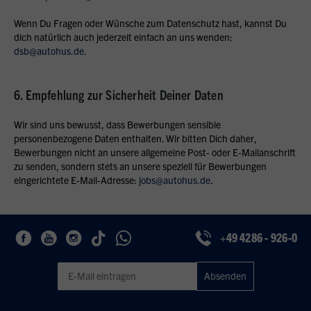
Wenn Du Fragen oder Wünsche zum Datenschutz hast, kannst Du
dich natürlich auch jederzeit einfach an uns wenden:
dsb@autohus.de
.
6. Empfehlung zur Sicherheit Deiner Daten
Wir sind uns bewusst, dass Bewerbungen sensible
personenbezogene Daten enthalten. Wir bitten Dich daher,
Bewerbungen nicht an unsere allgemeine Post- oder E-Mailanschrift
zu senden, sondern stets an unsere speziell für Bewerbungen
eingerichtete E-Mail-Adresse:
jobs@autohus.de
.
+49 4286 - 926-0
Geben Sie eine gültige E-Mail-Adresse für den Newsletter ein