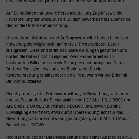
des siebten Kalenderjahres nach Deiner Entstehung aufbewahrt.
Auf Deine Daten hat unsere Personalabteilung Zugriff sowie die
Fachabteilung der Stelle, auf die Du dich beworben hast. Ebenso bei
Bedarf die Unternehmensleitung.
Unsere Administratoren und Auftragsverarbeiter haben technisch
notwendig die Möglichkeit, auf mittels IT verarbeiteten Daten
zuzugreifen. Diese sind strikt an unsere Weisungen gebunden und
dürfen die Daten nicht zu eigenen Zwecken verarbeiten. In
bestimmten Fällen müssen wir Deine personenbezogenen Daten
Dritten offenlegen, etwa unserer Bank, wenn Du eine
Kostenerstattung erhältst oder an die Post, wenn wir per Brief mit
Dir kommunizieren.
Rechtsgrundlage der Datenverarbeitung im Bewerbungsverfahren
und als Bestandteil der Personalakte sind § 26 Abs. 1 S. 1 BDSG und
Art. 6 Abs. 1 UAbs. 1 Buchstabe b DSGVO und, soweit Du eine
Einwilligung erteilt hast, etwa durch Übersendung nicht für das
Bewerbungsverfahren notwendigen Angaben, Art. 6 Abs. 1 UAbs. 1
Buchstabe a DSGVO.
Rechtsgrundlage der Datenverarbeitung nach einer Absage ist Art. 6