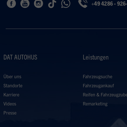
+49 4286 - 926
DAT AUTOHUS
Leistungen
Über uns
Fahrzeugsuche
Standorte
Fahrzeugankauf
Karriere
Reifen & Fahrzeugzub
Videos
Remarketing
Presse