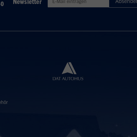
Newsletter
-0
Geben Sie eine gültige E-Mail-Adresse für den Newsletter e
ehör