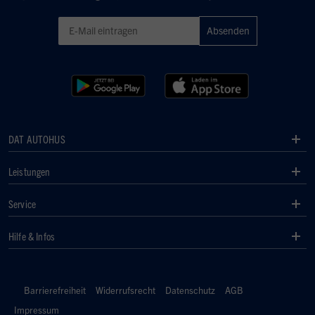
Geben Sie eine gültige E-Mail-Adresse für den Newsletter ein
DAT AUTOHUS
Leistungen
Service
Hilfe & Infos
Barrierefreiheit
Widerrufsrecht
Datenschutz
AGB
Impressum