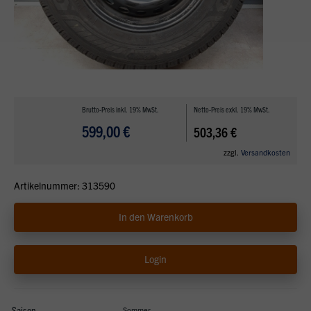
Brutto-Preis inkl. 19% MwSt.
Netto-Preis exkl. 19% MwSt.
599,00 €
503,36 €
zzgl.
Versandkosten
Artikelnummer: 313590
In den Warenkorb
Login
Saison
Sommer