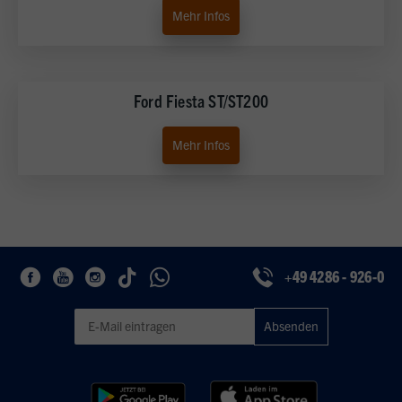
Mehr Infos
Ford Fiesta ST/ST200
Mehr Infos
+49 4286 - 926-0
Geben Sie eine gültige E-Mail-Adresse für den Newsletter ein