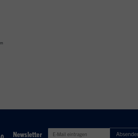
om
Newsletter
-0
Geben Sie eine gültige E-Mail-Adresse für den Newsletter e