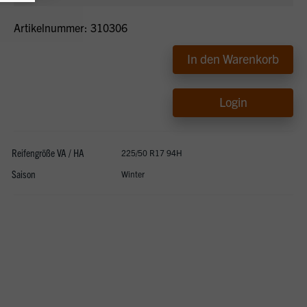
Artikelnummer: 310306
In den Warenkorb
Login
Reifengröße VA / HA
225/50 R17 94H
Saison
Winter