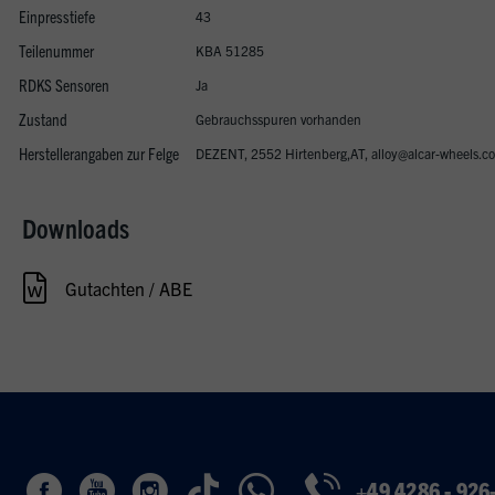
Einpresstiefe
43
Teilenummer
KBA 51285
RDKS Sensoren
Ja
Zustand
Gebrauchsspuren vorhanden
Herstellerangaben zur Felge
DEZENT, 2552 Hirtenberg,AT, alloy@alcar-wheels.c
Downloads
Gutachten / ABE
+49 4286 - 926