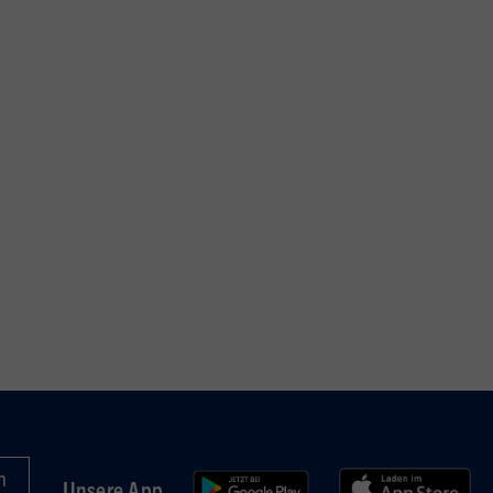
Unsere App
in