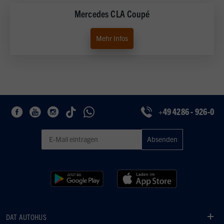
Mercedes CLA Coupé
Mehr Infos
+49 4286 - 926-0
Geben Sie eine gültige E-Mail-Adresse für den Newsletter ein
DAT AUTOHUS