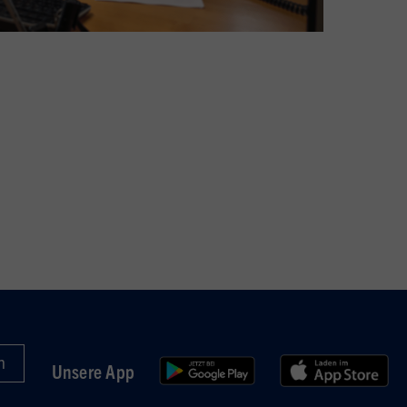
Unsere App
in