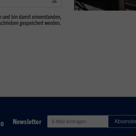
 und bin damit einverstanden,
schrieben gespeichert werden.
Newsletter
-0
Geben Sie eine gültige E-Mail-Adresse für den Newsletter e