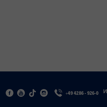
И
+49 4286 - 926-0