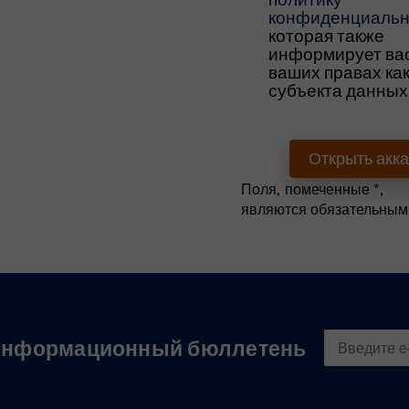
конфиденциальн
которая также
информирует вас
ваших правах ка
субъекта данных
Datenschutzerklärung z
Поля, помеченные *,
являются обязательным
нформационный бюллетень