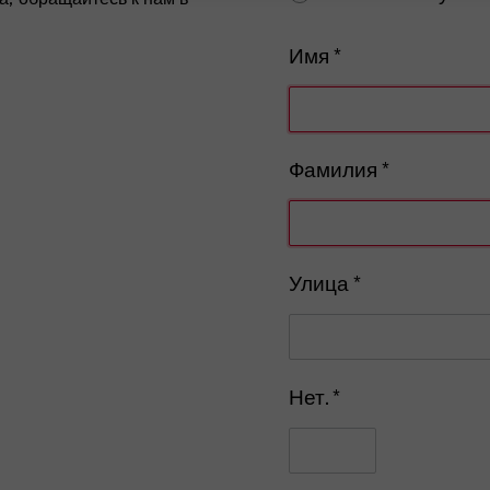
Имя *
Vorname eingeben, Pflicht
Фамилия *
Nachname eingeben, Pflich
Улица *
Нет. *