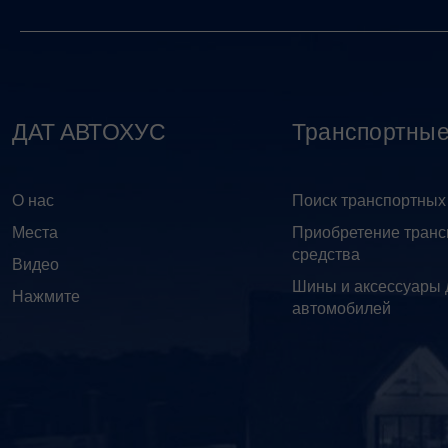
ДАТ АВТОХУС
Транспортные
О нас
Поиск транспортных
Места
Приобретение транс
средства
Видео
Шины и аксессуары 
Нажмите
автомобилей