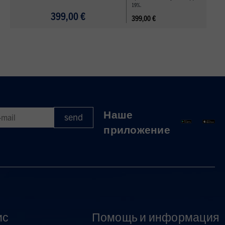
19%.
399,00 €
399,00 €
Наше
приложение
ис
Помощь и информация