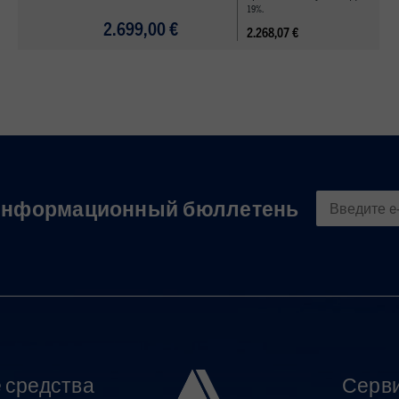
19%.
2.699,00 €
2.268,07 €
нформационный бюллетень
 средства
Серв