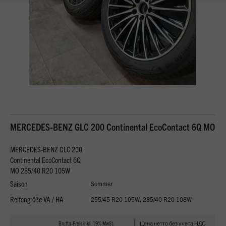
MERCEDES-BENZ GLC 200 Continental EcoContact 6Q MO
MERCEDES-BENZ GLC 200
Continental EcoContact 6Q
MO 285/40 R20 105W
Saison
Sommer
Reifengröße VA / HA
255/45 R20 105W, 285/40 R20 108W
Brutto-Preis inkl. 19% MwSt.
Цена нетто без учета НДС