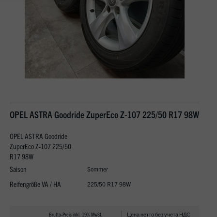
OPEL ASTRA Goodride ZuperEco Z-107 225/50 R17 98W
OPEL ASTRA Goodride
ZuperEco Z-107 225/50
R17 98W
Saison
Sommer
Reifengröße VA / HA
225/50 R17 98W
Brutto-Preis inkl. 19% MwSt.
Цена нетто без учета НДС