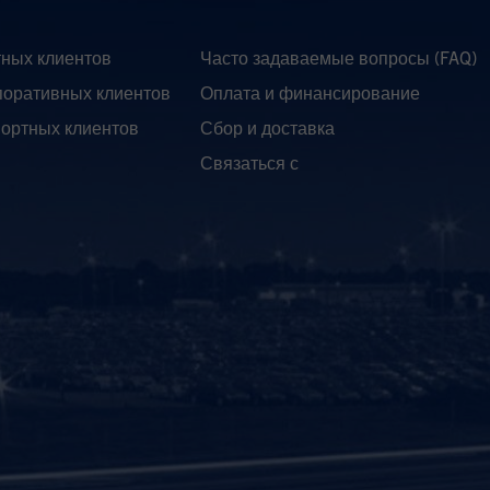
тных клиентов
Часто задаваемые вопросы (FAQ)
поративных клиентов
Оплата и финансирование
портных клиентов
Сбор и доставка
Связаться с