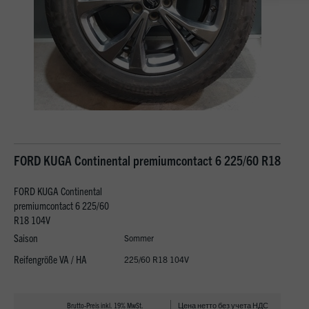
FORD KUGA Continental premiumcontact 6 225/60 R18
FORD KUGA Continental
premiumcontact 6 225/60
R18 104V
Saison
Sommer
Reifengröße VA / HA
225/60 R18 104V
Brutto-Preis inkl. 19% MwSt.
Цена нетто без учета НДС