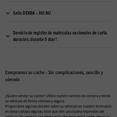
Accept external media
Sello DEKRA + HU/AU
Servicio de registro de matrículas nacionales de corta
duración, durante 5 días*.
Compramos su coche - Sin complicaciones, sencillo y
cómodo
¿Quiere vender su coche? Utilice nuestro servicio de compra y venda
su vehículo de forma cómoda y segura.
Proporcione algunos detalles sobre su vehículo en nuestro formulario
en línea y añada algunas fotos que den una buena impresión del
vehículo. No recibirá una oferta estándar de nuestra parte, sino que